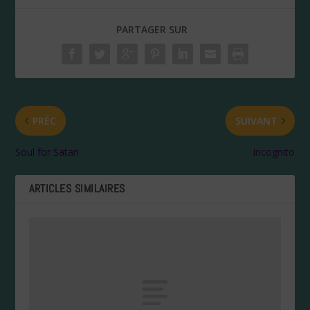
PARTAGER SUR
PRÉC
SUIVANT
Soul for Satan
Incognito
ARTICLES SIMILAIRES