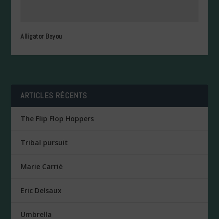
Alligator Bayou
ARTICLES RÉCENTS
The Flip Flop Hoppers
Tribal pursuit
Marie Carrié
Eric Delsaux
Umbrella