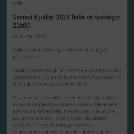
Malia
Samedi 8 juillet 2016 Halle de Monségur
21h00
La voix de l’âme !
Malia continue à mélanger brillamment soul, pop,
jazz et électro !
Au rang des artistes qui ont façonné le paysage du R&B
contemporain, Malia a conquis le statut de princesse de
la musique néo-soul des années 2000.
Encore enfant, elle quitte le continent africain, obligée
de suivre ses parents expulsés du Malawi. Elle arrive à
Londres où, adolescente, elle découvre Nina Simone,
Etta James et surtout Billie Holyday, des artistes
auxquelles elle rend hommage désormais
religieusement sur scène dans des interprétations