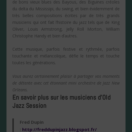
de bons vieux blues des Bayous, des Biguines créoles
du delta du Mississipi, du swing, et bien évidemment de
très belles compositions écrites par de très grands
musiciens qui ont fait l’histoire du jazz tels que de King
Oliver, Louis Armstrong, Jelly Roll Morton, William
Christophe Handy et bien d’autres.
Cette musique, parfois festive et rythmée, parfois
touchante et mélancolique, défie le temps et touche
toutes les générations.
Vous aurez certainement plaisir à partager vos moments
de détente avec cet étonnant mini orchestre de Jazz New
Orleans.
En savoir plus sur les musiciens d’Old
Jazz Session
Fred Dupin
:
http://freddupinjazz.blogspot.fr/