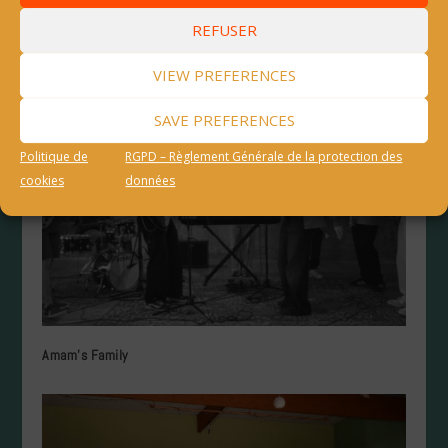
Bourgeois Trio
REFUSER
ARTICLES SIMILAIRES
VIEW PREFERENCES
SAVE PREFERENCES
Politique de
RGPD – Règlement Générale de la protection des
cookies
données
Amam’s Family