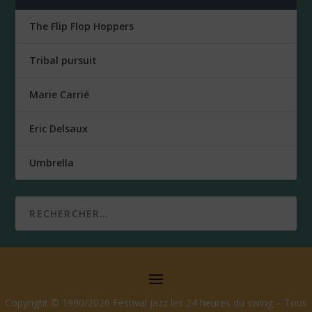
The Flip Flop Hoppers
Tribal pursuit
Marie Carrié
Eric Delsaux
Umbrella
Copyright © 1990/2026 Festival Jazz les 24 heures du swing – Tous