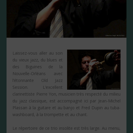
Laissez-vous aller au son
du vieux jazz, du blues et
des Biguines de la
Nouvelle-Orléans avec
l’étonnante Old Jazz
Session. L’excellent
clarinettiste Pierre Yon, musicien très respecté du milieu
du jazz classique, est accompagné ici par Jean-Michel
Plassan à la guitare et au banjo et Fred Dupin au tuba-
washboard, à la trompette et au chant.
Le répertoire de ce trio insolite est très large. Au menu,