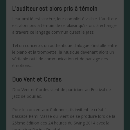
L’auditeur est alors pris à témoin
Leur amitié est sincère, leur complicité visible. L’auditeur
est alors pris à témoin de ce plaisir qu’ils ont à échanger
à travers ce langage commun qu’est le Jazz…
Tel un concerto, un authentique dialogue s’installe entre
le piano et la trompette, la Musique devenant alors un
véritable outil de communication et de partage des
émotions…
Duo Vent et Cordes
Duo Vent et Cordes vient de participer au Festival de
Jazz de Souillac.
Pour le concert aux Colonnes, ils invitent le créatif
bassiste Rémi Massé qui vient de se produire lors de la
25ème édition des 24 heures du Swing 2014 avec la
formation Racine Quartet…