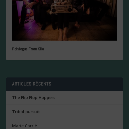
Polylogue From Sila
ARTICLES RÉCENTS
The Flip Flop Hoppers
Tribal pursuit
Marie Carrié