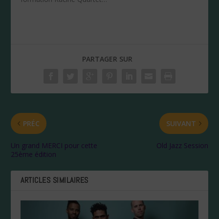
PARTAGER SUR
PRÉC
SUIVANT
Un grand MERCI pour cette
Old Jazz Session
25ème édition
ARTICLES SIMILAIRES