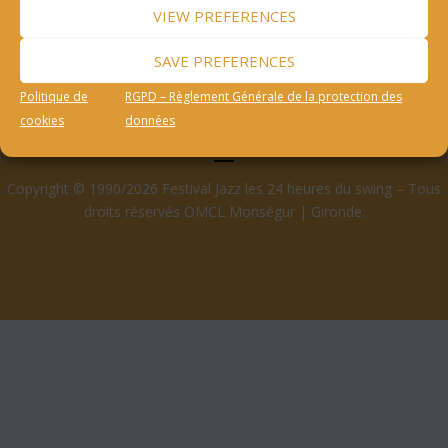
VIEW PREFERENCES
SAVE PREFERENCES
Politique de
RGPD – Règlement Générale de la protection des
cookies
données
Copyright © 1990/2026 Festival Jazz les 24 heures du swing – Tous
droits réservés OMCL Monségur | Gironde.