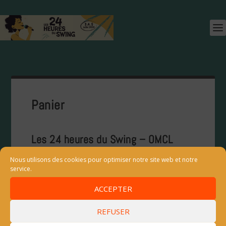
Panier
Les 24 heures du Swing – OMCL
Monségur
Nous utilisons des cookies pour optimiser notre site web et notre
service.
Votre panier est actuellement vide.
ACCEPTER
REFUSER
RETOUR À LA BOUTIQUE